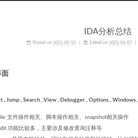
IDA分析总结
Posted on
2021-05-10
Edited on
2021-06-07
界面
dit , Jump , Search , View , Debugger , Options , Windows 
.File 文件操作相关、脚本操作相关、snapshot相关操作
.Edit 功能比较多，主要涉及修改查询注释等