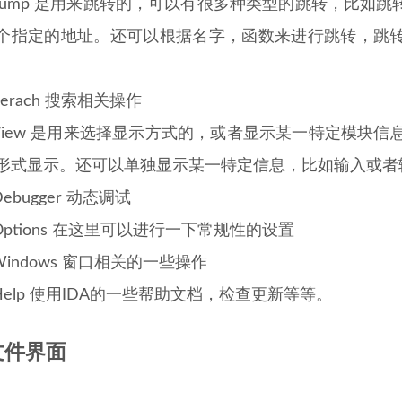
.Jump 是用来跳转的，可以有很多种类型的跳转，比如
个指定的地址。还可以根据名字，函数来进行跳转，跳
.Serach 搜索相关操作
.View 是用来选择显示方式的，或者显示某一特定模块
形式显示。还可以单独显示某一特定信息，比如输入或者
Debugger 动态调试
.Options 在这里可以进行一下常规性的设置
.Windows 窗口相关的一些操作
.Help 使用IDA的一些帮助文档，检查更新等等。
文件界面