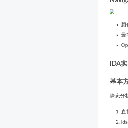
Navi
颜
最
Op
IDA
基本
静态分
直
i