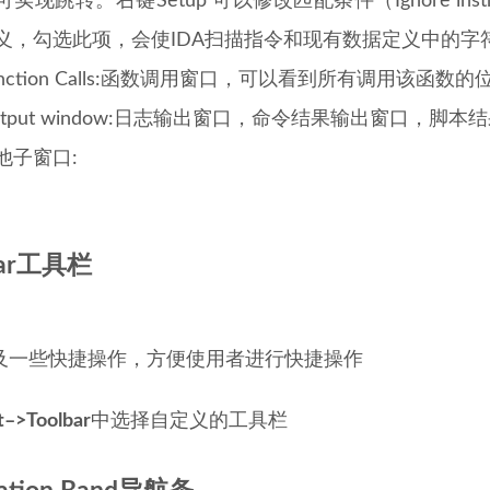
实现跳转。右键Setup 可以修改匹配条件（Ignore instructi
义，勾选此项，会使IDA扫描指令和现有数据定义中的字
unction Calls:函数调用窗口，可以看到所有调用该
utput window:日志输出窗口，命令结果输出窗口，脚
他子窗口:
Bar工具栏
及一些快捷操作，方便使用者进行快捷操作
t–>Toolbar
中选择自定义的工具栏