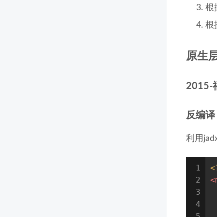
根
根
原生
2015
反编译
利用ja
1
<
2
<
3
4
5