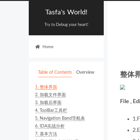
Tasfa's World!
Try to Debug your heart!
Home
Table of Contents
Overview
整体
1.
整体界面
2.
加载文件界面
File , E
3.
加载后界面
4.
ToolBar工具栏
5.
Navigation Band导航条
1
6.
IDA实战分析
2
7.
基本方法