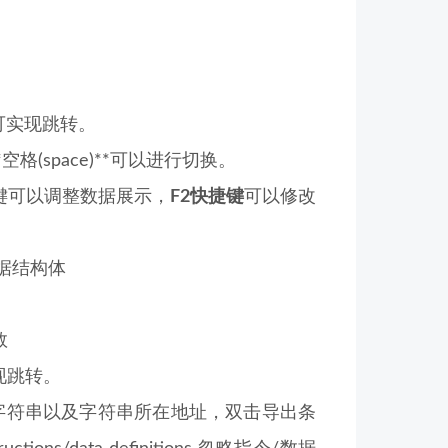
可实现跳转。
格(space)**可以进行切换。
过右键可以调整数据展示，
F2快捷键
可以修改
数据结构体
数
现跳转。
字符串以及字符串所在地址，双击导出条